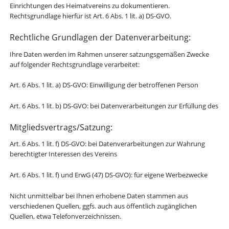
Einrichtungen des Heimatvereins zu dokumentieren.
Rechtsgrundlage hierfür ist Art. 6 Abs. 1 lit. a) DS-GVO.
Rechtliche Grundlagen der Datenverarbeitung:
Ihre Daten werden im Rahmen unserer satzungsgemäßen Zwecke
auf folgender Rechtsgrundlage verarbeitet:
Art. 6 Abs. 1 lit. a) DS-GVO: Einwilligung der betroffenen Person
Art. 6 Abs. 1 lit. b) DS-GVO: bei Datenverarbeitungen zur Erfüllung des
Mitgliedsvertrags/Satzung:
Art. 6 Abs. 1 lit. f) DS-GVO: bei Datenverarbeitungen zur Wahrung
berechtigter Interessen des Vereins
Art. 6 Abs. 1 lit. f) und ErwG (47) DS-GVO): für eigene Werbezwecke
Nicht unmittelbar bei Ihnen erhobene Daten stammen aus
verschiedenen Quellen, ggfs. auch aus öffentlich zugänglichen
Quellen, etwa Telefonverzeichnissen.