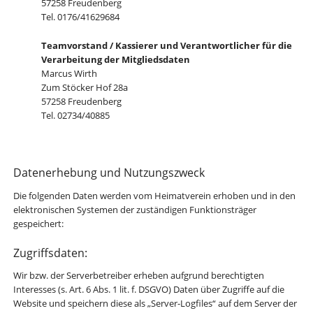
57258 Freudenberg
Tel. 0176/41629684
Teamvorstand / Kassierer und Verantwortlicher für die
Verarbeitung der Mitgliedsdaten
Marcus Wirth
Zum Stöcker Hof 28a
57258 Freudenberg
Tel. 02734/40885
Datenerhebung und Nutzungszweck
Die folgenden Daten werden vom Heimatverein erhoben und in den
elektronischen Systemen der zuständigen Funktionsträger
gespeichert:
Zugriffsdaten:
Wir bzw. der Serverbetreiber erheben aufgrund berechtigten
Interesses (s. Art. 6 Abs. 1 lit. f. DSGVO) Daten über Zugriffe auf die
Website und speichern diese als „Server-Logfiles“ auf dem Server der