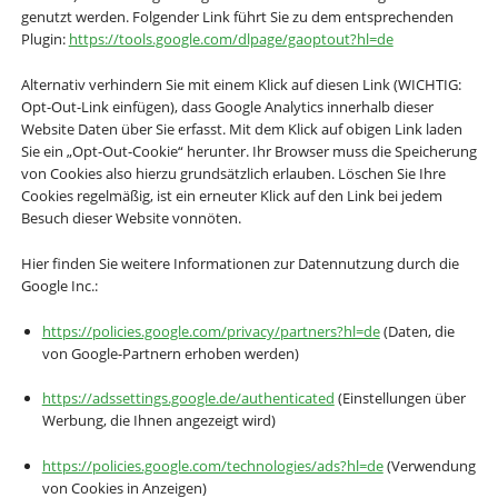
genutzt werden. Folgender Link führt Sie zu dem entsprechenden
Plugin:
https://tools.google.com/dlpage/gaoptout?hl=de
Alternativ verhindern Sie mit einem Klick auf diesen Link (WICHTIG:
Opt-Out-Link einfügen), dass Google Analytics innerhalb dieser
Website Daten über Sie erfasst. Mit dem Klick auf obigen Link laden
Sie ein „Opt-Out-Cookie“ herunter. Ihr Browser muss die Speicherung
von Cookies also hierzu grundsätzlich erlauben. Löschen Sie Ihre
Cookies regelmäßig, ist ein erneuter Klick auf den Link bei jedem
Besuch dieser Website vonnöten.
Hier finden Sie weitere Informationen zur Datennutzung durch die
Google Inc.:
https://policies.google.com/privacy/partners?hl=de
(Daten, die
von Google-Partnern erhoben werden)
https://adssettings.google.de/authenticated
(Einstellungen über
Werbung, die Ihnen angezeigt wird)
https://policies.google.com/technologies/ads?hl=de
(Verwendung
von Cookies in Anzeigen)