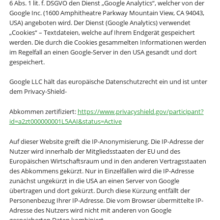
6 Abs. 1 lit. f. DSGVO den Dienst „Google Analytics“, welcher von der
Google Inc. (1600 Amphitheatre Parkway Mountain View, CA 94043,
USA) angeboten wird. Der Dienst (Google Analytics) verwendet
„Cookies“ – Textdateien, welche auf Ihrem Endgerät gespeichert
werden. Die durch die Cookies gesammelten Informationen werden
im Regelfall an einen Google-Server in den USA gesandt und dort
gespeichert.
Google LLC hält das europäische Datenschutzrecht ein und ist unter
dem Privacy-Shield-
Abkommen zertifiziert:
https://www.privacyshield.gov/participant?
id=a2zt000000001L5AAI&status=Active
Auf dieser Website greift die IP-Anonymisierung. Die IP-Adresse der
Nutzer wird innerhalb der Mitgliedsstaaten der EU und des
Europäischen Wirtschaftsraum und in den anderen Vertragsstaaten
des Abkommens gekürzt. Nur in Einzelfällen wird die IP-Adresse
zunächst ungekürzt in die USA an einen Server von Google
übertragen und dort gekürzt. Durch diese Kürzung entfällt der
Personenbezug Ihrer IP-Adresse. Die vom Browser übermittelte IP-
Adresse des Nutzers wird nicht mit anderen von Google
gespeicherten Daten kombiniert.