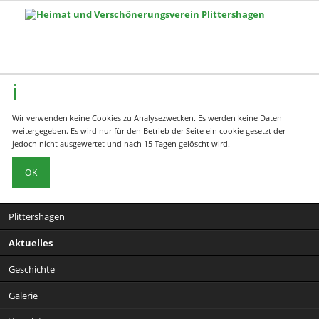
Wir verwenden keine Cookies zu Analysezwecken. Es werden keine Daten
weitergegeben. Es wird nur für den Betrieb der Seite ein cookie gesetzt der
jedoch nicht ausgewertet und nach 15 Tagen gelöscht wird.
OK
Navigation
Plittershagen
überspringen
Aktuelles
Geschichte
Galerie